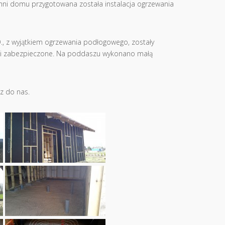
ni domu przygotowana została instalacja ogrzewania
.O., z wyjątkiem ogrzewania podłogowego, zostały
 i zabezpieczone. Na poddaszu wykonano małą
z do nas.