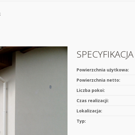
k
SPECYFIKACJ
Powierzchnia użytkowa:
Powierzchnia netto:
Liczba pokoi:
Czas realizacji:
Lokalizacja:
Typ: