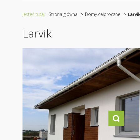
Jesteś tutaj:
Strona główna
Domy całoroczne
Larvi
Larvik