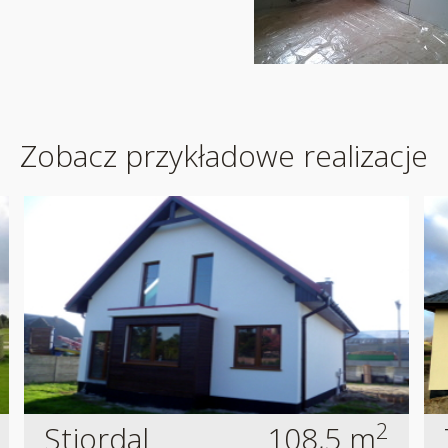
Zobacz przykładowe realizacje
2
Stjordal
108,5 m