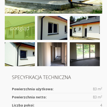
SPECYFIKACJA TECHNICZNA
2
Powierzchnia użytkowa:
83 m
2
Powierzchnia netto:
83 m
Liczba pokoi:
4